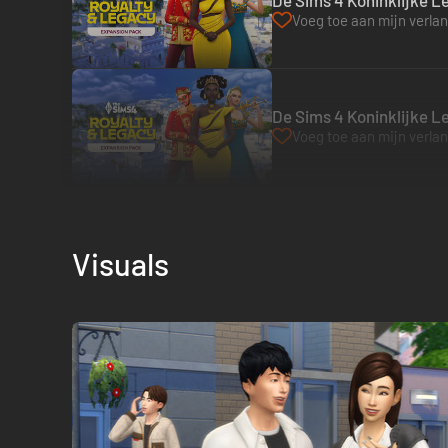
De Sims 4 Koninklijke L
Voeg toe aan mijn verlang
De Sims 4 Koninklijke L
Voeg toe aan mijn verlang
Visuals