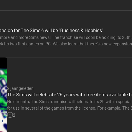
nsion for The Sims 4 will be "Business & Hobbies"
more and more Sims news! The franchise will soon be holding its 25th a
ck its two first games on PC. We also learn that there's a new expansi
s…
2 jaar geleden
The Sims will celebrate 25 years with free items available 
Next month, The Sims franchise will celebrate its 25 with a special 
for use in several of the games from the license. For example, The 
including clothes, accessories, hairstyles, furniture…
2