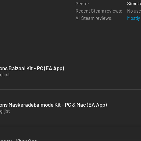
Genre:
Simula
Recent Steam reviews:
No use
All Steam reviews:
Mostly
ns Balzaal Kit - PC (EA App)
lijst
tons Maskeradebalmode Kit - PC & Mac (EA App)
lijst