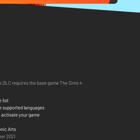
s DLC requires the base game The Sims 4
 list
e supported languages
 activate your game
onic Arts
ber 2021