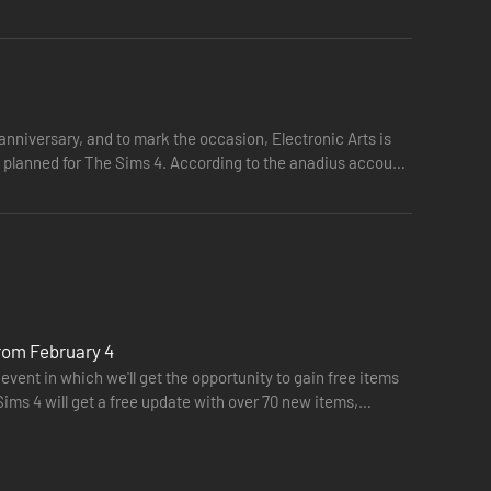
nniversary, and to mark the occasion, Electronic Arts is
on planned for The Sims 4. According to the anadius account
from February 4
event in which we'll get the opportunity to gain free items
Sims 4 will get a free update with over 70 new items,