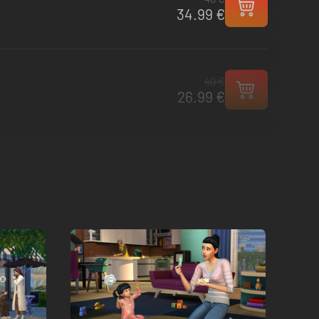
34.99 €
40 €
26.99 €