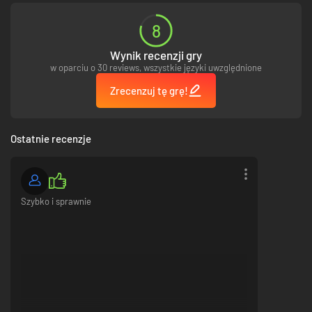
8
Wynik recenzji gry
w oparciu o 30 reviews, wszystkie języki uwzględnione
Zrecenzuj tę grę!
Ostatnie recenzje
Szybko i sprawnie