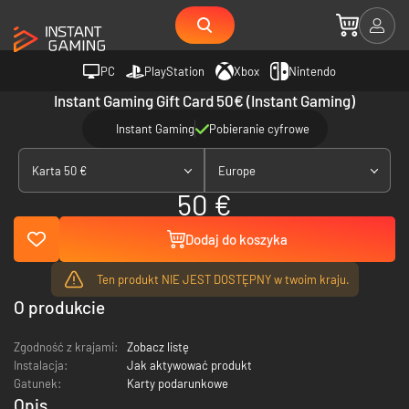
PC
PlayStation
Xbox
Nintendo
Instant Gaming Gift Card 50€ (Instant Gaming)
Instant Gaming
Pobieranie cyfrowe
Karta 50 €
Europe
50 €
Dodaj do koszyka
Ten produkt NIE JEST DOSTĘPNY w twoim kraju.
O produkcie
Zgodność z krajami:
Zobacz listę
Instalacja:
Jak aktywować produkt
Gatunek:
Karty podarunkowe
Opis