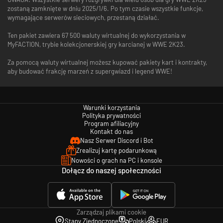
zostaną zamknięte w dniu 2025/1/6. Po tym czasie wszystkie funkcje,
wymagające serwerów sieciowych, przestaną działać.
Ten pakiet zawiera 67 500 waluty wirtualnej do wykorzystania w
MyFACTION, trybie kolekcjonerskiej gry karcianej w WWE 2K23.
Za pomocą waluty wirtualnej możesz kupować pakiety kart i kontrakty,
aby budować frakcję marzeń z supergwiazd i legend WWE!
Warunki korzystania
Polityka prywatności
Program afiliacyjny
Kontakt do nas
Nasz Serwer Discord i Bot
Zrealizuj kartę podarunkową
Nowości o grach na PC i konsole
Dołącz do naszej społeczności
Zarządzaj plikami cookie
Stany Zjednoczone
Polski
EUR