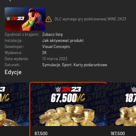
DLC wymaga gry podstawowej WWE 2K23
Zgodność z krajami:
Zobacz listę
Instalacja:
Jak aktywować produkt
Deweloper:
Visual Concepts
Wydawca:
2K
Data wydania:
13 marca 2023
Gatunek:
Symulacje
,
Sport
,
Karty podarunkowe
Edycje
67,500
187,500