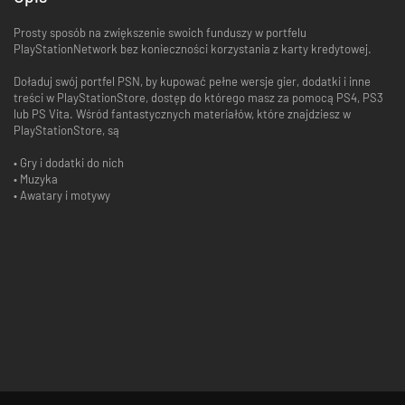
Prosty sposób na zwiększenie swoich funduszy w portfelu
PlayStationNetwork bez konieczności korzystania z karty kredytowej.
Doładuj swój portfel PSN, by kupować pełne wersje gier, dodatki i inne
treści w PlayStationStore, dostęp do którego masz za pomocą PS4, PS3
lub PS Vita. Wśród fantastycznych materiałów, które znajdziesz w
PlayStationStore, są
• Gry i dodatki do nich
• Muzyka
• Awatary i motywy