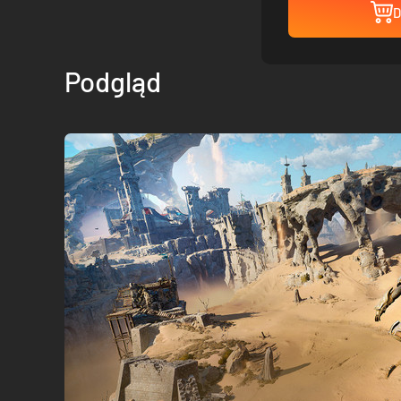
D
Podgląd