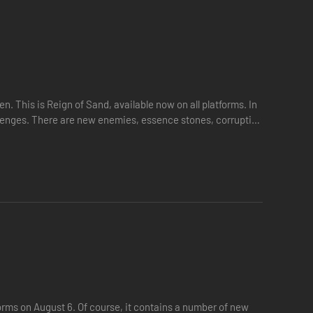
n. This is Reign of Sand, available now on all platforms. In
llenges. There are new enemies, essence stones, corruption
tforms on August 6. Of course, it contains a number of new