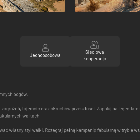
Sieciowa
Jednoosobowa
kooperacja
emnych bogów.
 zagrożeń, tajemnic oraz okruchów przeszłości. Zapoluj na legendarne
takularnych walkach.
wać własny styl walki. Rozegraj pełną kampanię fabularną w trybie ws