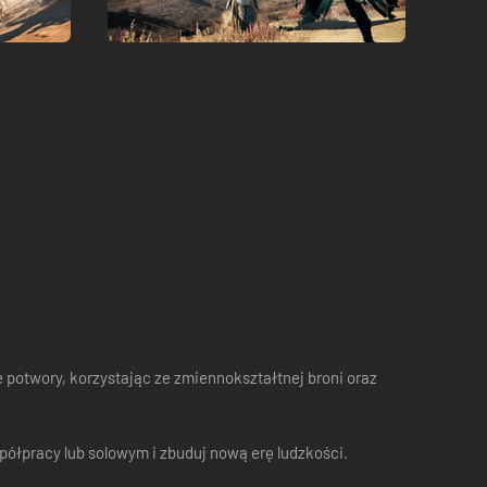
 potwory, korzystając ze zmiennokształtnej broni oraz
półpracy lub solowym i zbuduj nową erę ludzkości.