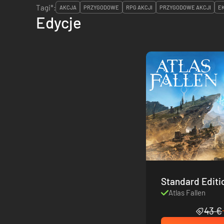
Tagi*:
AKCJA
PRZYGODOWE
RPG AKCJI
PRZYGODOWE AKCJI
E
Edycje
Atlas Fallen
43 €