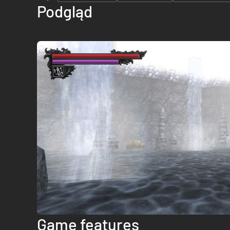
Podgląd
Game features