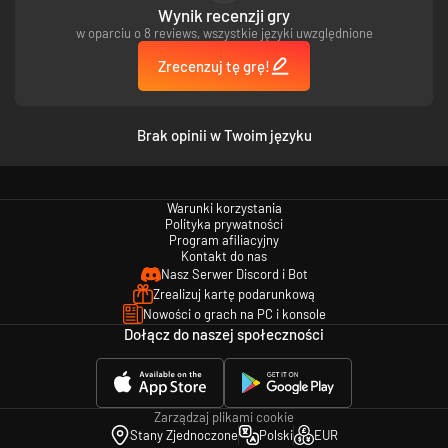
Wynik recenzji gry
w oparciu o 8 reviews, wszystkie języki uwzględnione
Zrecenzuj tę grę!
Brak opinii w Twoim języku
Warunki korzystania
Polityka prywatności
Program afiliacyjny
Kontakt do nas
Nasz Serwer Discord i Bot
Zrealizuj kartę podarunkową
Nowości o grach na PC i konsole
Dołącz do naszej społeczności
Zarządzaj plikami cookie
Stany Zjednoczone
Polski
EUR