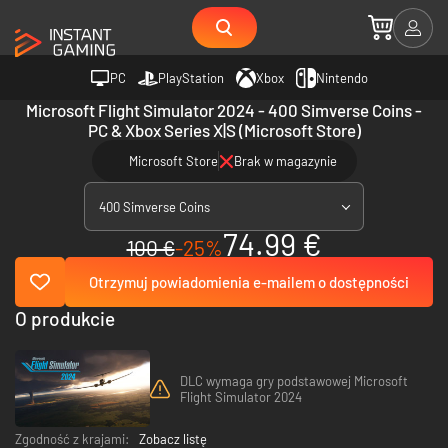
PC
PlayStation
Xbox
Nintendo
Microsoft Flight Simulator 2024 - 400 Simverse Coins -
PC & Xbox Series X|S (Microsoft Store)
Microsoft Store
Brak w magazynie
400 Simverse Coins
74.99 €
100 €
-25%
Otrzymuj powiadomienia e-mailem o dostępności
O produkcie
DLC wymaga gry podstawowej Microsoft
Flight Simulator 2024
Zgodność z krajami:
Zobacz listę