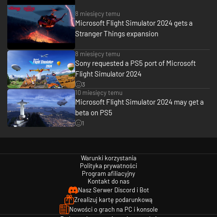
8 miesięcy temu
Microsoft Flight Simulator 2024 gets a
Stranger Things expansion
8 miesięcy temu
Sony requested a PS5 port of Microsoft
Flight Simulator 2024
3
10 miesięcy temu
Microsoft Flight Simulator 2024 may get a
beta on PS5
1
Warunki korzystania
Polityka prywatności
Program afiliacyjny
Kontakt do nas
Nasz Serwer Discord i Bot
Zrealizuj kartę podarunkową
Nowości o grach na PC i konsole