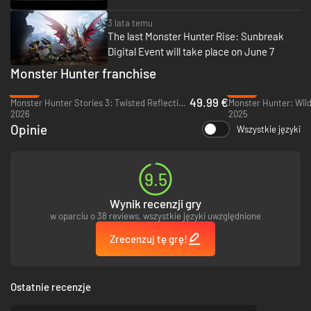
Hunter Rise!
3 lata temu
The last Monster Hunter Rise: Sunbreak
Digital Event will take place on June 7
Monster Hunter franchise
-29%
-37%
49.99 €
Monster Hunter Stories 3: Twisted Reflection - Xbox Series X|S
Monster Hunter: Wild
2026
2025
Opinie
Wszystkie języki
Ciekawsza rozgrywka
Zaufany Kablobak powraca – bardziej przydatny niż kiedykolwiek
wcześniej. Nowe umiejętności związane ze wszystkimi 14 typami
9.5
uzbrojenia zapewniają niespotykaną dotąd elastyczność i
urozmaicają łowy.
Wynik recenzji gry
w oparciu o 38 reviews, wszystkie języki uwzględnione
Zrecenzuj tę grę!
Ostatnie recenzje