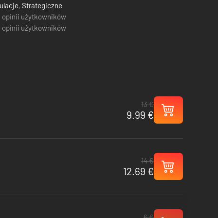
ulacje
,
Strategiczne
 opinii użytkowników
 opinii użytkowników
13 €
9.99 €
14 €
12.69 €
6 €