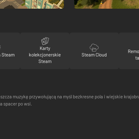
Karty
Remot
a Steam
kolekcjonerskie
Steam Cloud
t
Steam
uszcza muzykę przywołującą na myśl bezkresne pola i wiejskie krajobr
a spacer po wsi.