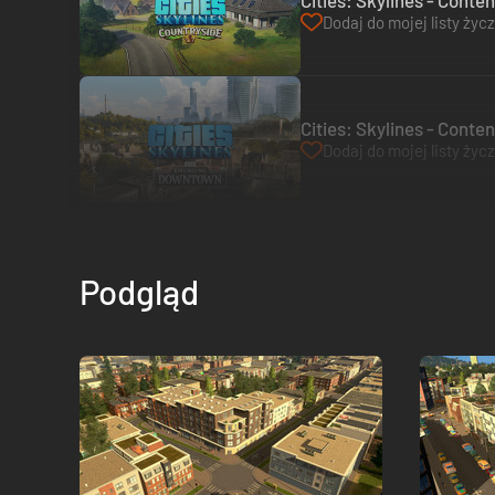
Cities: Skylines - Conte
Dodaj do mojej listy życ
Cities: Skylines - Cont
Dodaj do mojej listy życ
Podgląd