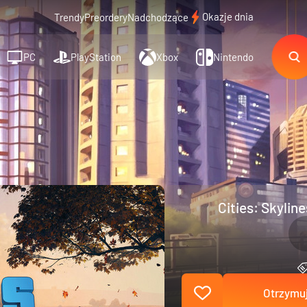
Okazje dnia
Trendy
Preordery
Nadchodzące
PC
PlayStation
Xbox
Nintendo
Cities: Skylin
Otrzymuj