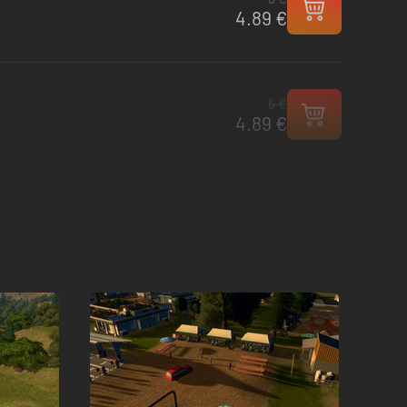
4.89 €
6 €
4.89 €