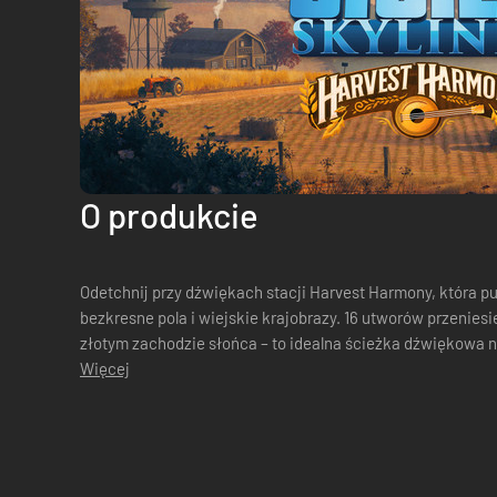
O produkcie
Odetchnij przy dźwiękach stacji Harvest Harmony, która 
bezkresne pola i wiejskie krajobrazy. 16 utworów przenies
złotym zachodzie słońca – to idealna ścieżka dźwiękowa n
Więcej