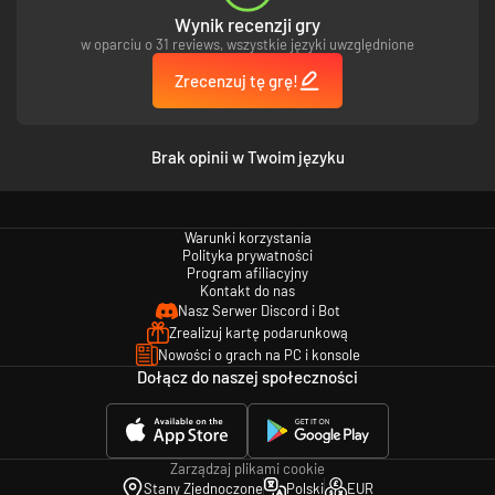
Wynik recenzji gry
w oparciu o 31 reviews, wszystkie języki uwzględnione
Zrecenzuj tę grę!
Brak opinii w Twoim języku
Warunki korzystania
Polityka prywatności
Program afiliacyjny
Kontakt do nas
Nasz Serwer Discord i Bot
Zrealizuj kartę podarunkową
Nowości o grach na PC i konsole
Dołącz do naszej społeczności
Zarządzaj plikami cookie
Stany Zjednoczone
Polski
EUR