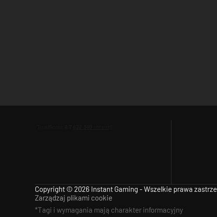
Copyright © 2026 Instant Gaming - Wszelkie prawa zastrz
Zarządzaj plikami cookie
*Tagi i wymagania mają charakter informacyjny