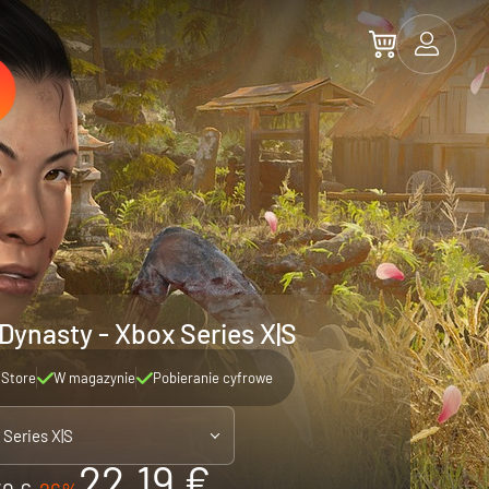
ynasty - Xbox Series X|S
 Store
W magazynie
Pobieranie cyfrowe
 Series X|S
22.19 €