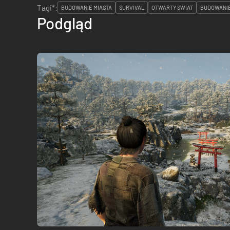
Tagi*:
BUDOWANIE MIASTA
SURVIVAL
OTWARTY ŚWIAT
BUDOWANIE
Podgląd