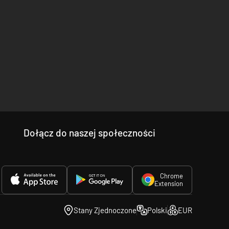
Dołącz do naszej społeczności
Chrome
Extension
Stany Zjednoczone
Polski
EUR