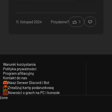
nieco uciążliwy system budowania
11. listopad 2024
Przydatne?
1
Warunki korzystania
Polityka prywatności
Program afiliacyjny
Kontakt do nas
Nasz Serwer Discord i Bot
Zrealizuj kartę podarunkową
Nowości o grach na PC i konsole
eżone