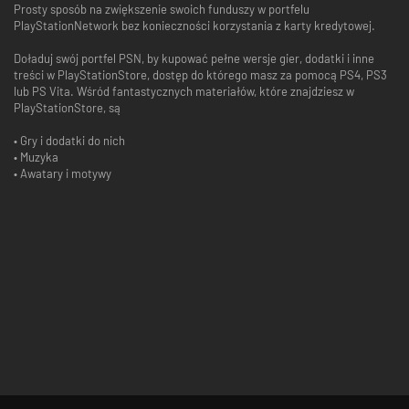
Prosty sposób na zwiększenie swoich funduszy w portfelu
PlayStationNetwork bez konieczności korzystania z karty kredytowej.
Doładuj swój portfel PSN, by kupować pełne wersje gier, dodatki i inne
treści w PlayStationStore, dostęp do którego masz za pomocą PS4, PS3
lub PS Vita. Wśród fantastycznych materiałów, które znajdziesz w
PlayStationStore, są
• Gry i dodatki do nich
• Muzyka
• Awatary i motywy