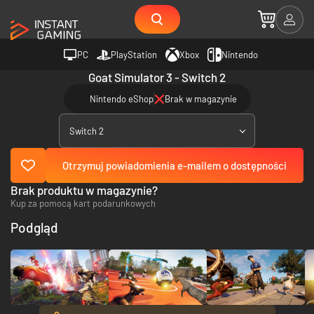
PC
PlayStation
Xbox
Nintendo
Goat Simulator 3 - Switch 2
Nintendo eShop
Brak w magazynie
Switch 2
Otrzymuj powiadomienia e-mailem o dostępności
Brak produktu w magazynie?
Kup za pomocą kart podarunkowych
Podgląd