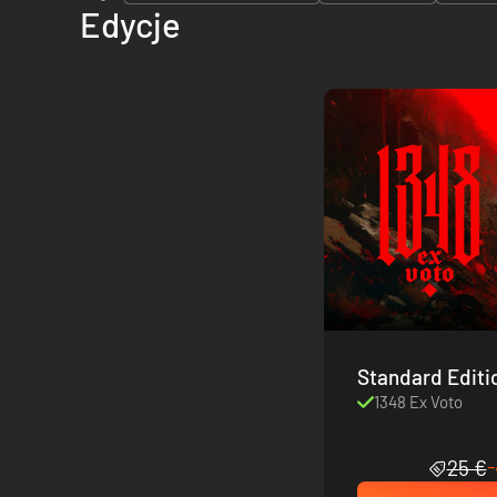
Edycje
Standard Editi
1348 Ex Voto
25 €