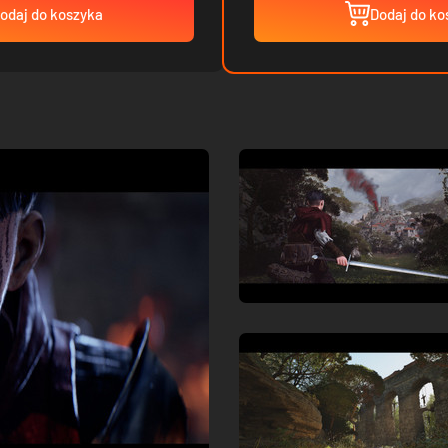
odaj do koszyka
Dodaj do ko