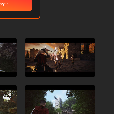
szyka