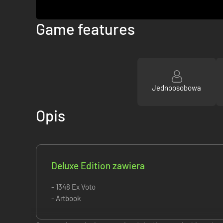
Game features
Jednoosobowa
Opis
Deluxe Edition zawiera
- 1348 Ex Voto
- Artbook