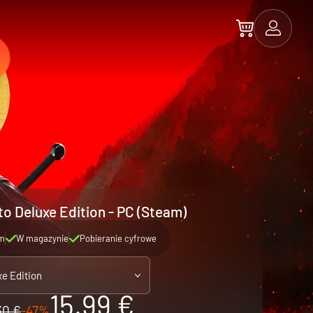
to Deluxe Edition - PC (Steam)
m
W magazynie
Pobieranie cyfrowe
xe Edition
15.99 €
30 €
-47%