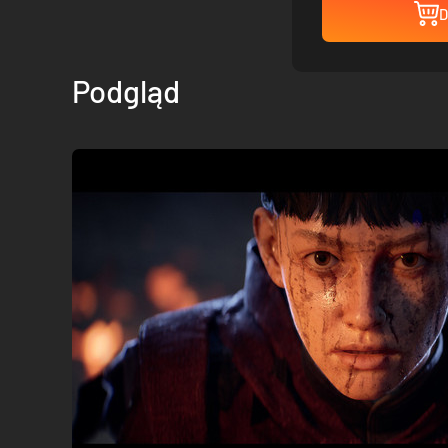
D
Podgląd