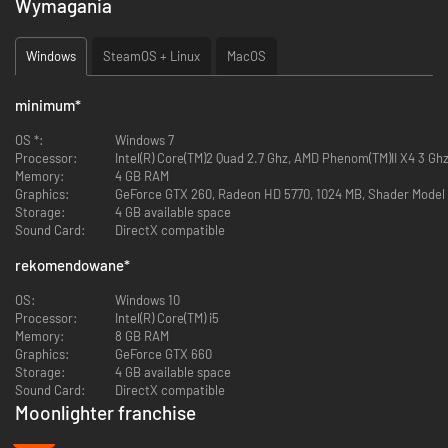
Wymagania
kupiecka wioska o nazwie Rynoka - a jej głównym przeznaczeniem stało
się zaopatrywanie poszukiwaczy przygód, dla których brawura i obietnica
bogactwa były silniejsze niż zdrowy rozsądek...
Windows
SteamOS + Linux
MacOS
Moonlighter to RPG akcji z elementami rogue-lite. Wciel się w postać
Willa, głodnego przygód sklepikarza, który marzy by zostać bohaterem.
minimum
*
PROWADŹ WŁASNY SKLEP
OS *:
Windows 7
Processor:
Intel(R) Core(TM)2 Quad 2.7 Ghz, AMD Phenom(TM)II X4 3 Gh
Memory:
4 GB RAM
Graphics:
GeForce GTX 260, Radeon HD 5770, 1024 MB, Shader Model 
Storage:
4 GB available space
Sound Card:
DirectX compatible
rekomendowane
*
Kieruj swoim małym przedsiębiorstwem:
wystawiaj przedmioty na
OS:
Windows 10
sprzedaż, ustalaj ich ceny, zarządzaj zapasami złota, zatrudniaj
Processor:
Intel(R) Core(TM) i5
pomocników i ulepszaj swój sklep!
Bądź jednak ostrożny - w wiosce kręcą
Memory:
8 GB RAM
się podejrzani osobnicy, którzy mogą chcieć położyć swoje lepkie palce na
Graphics:
GeForce GTX 660
Twoich towarach!
Storage:
4 GB available space
Sound Card:
DirectX compatible
WALCZ STYLOWO
Moonlighter franchise
-51%