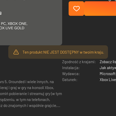
Ten produkt NIE JEST DOSTĘPNY w twoim kraju.
Zgodność z krajami:
Zobacz li
Instalacja:
Jak akty
Wydawca:
Microsoft
Gatunek:
Xbox Live
ars 5, Grounded i wiele innych, na
raj i graj w gry na konsoli Xbox,
miń pobieranie i streamuj gry (w tym
ądzeniu, w tym na telefonach,
z do znajomych i wspólnie grajcie,