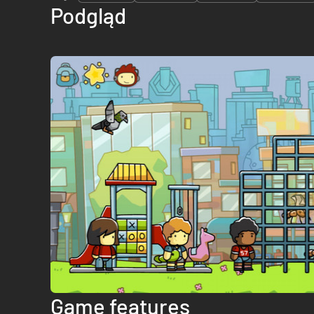
Podgląd
Game features