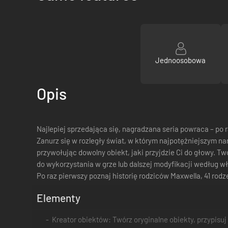
Jednoosobowa
Opis
Najlepiej sprzedająca się, nagradzana seria powraca – p
Zanurz się w rozległy świat, w którym najpotężniejszym 
przywołując dowolny obiekt, jaki przyjdzie Ci do głowy. 
do wykorzystania w grze lub dalszej modyfikacji według w
Po raz pierwszy poznaj historię rodziców Maxwella, 41 rodze
Elementy
Kreator obiektów: Twórz oryginalne obiekty, przypisu