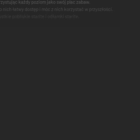
rzystując każdy poziom jako swój plac zabaw.
nich łatwy dostęp i móc z nich korzystać w przyszłości.
ie pobliskie starite i odłamki starite.