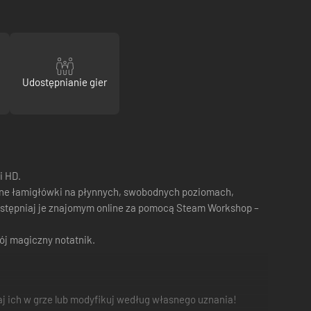
Udostępnianie gier
i HD.
udne łamigłówki na płynnych, swobodnych poziomach,
udostępniaj je znajomym online za pomocą Steam Workshop –
wój magiczny notatnik.
aj ich w grze lub modyfikuj według własnego uznania!