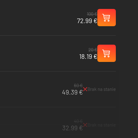
100 €
72.99 €
20 €
18.19 €
60 €
Brak na stanie
49.39 €
40 €
Brak na stanie
32.99 €