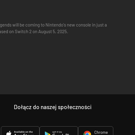
egends will be coming to Nintendo's new console in just a
eased on Switch 2 on August 5, 2025.
Dołącz do naszej społeczności
Chrome