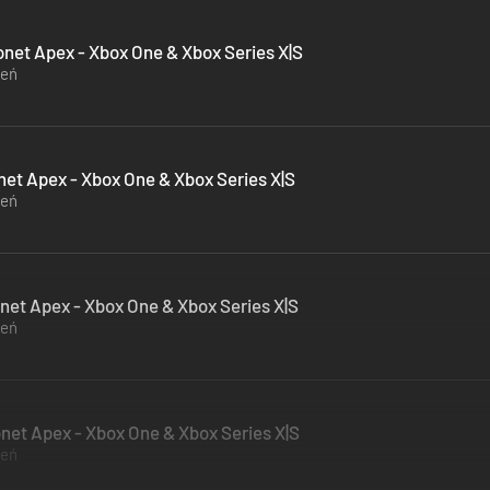
net Apex - Xbox One & Xbox Series X|S
zeń
et Apex - Xbox One & Xbox Series X|S
zeń
et Apex - Xbox One & Xbox Series X|S
zeń
et Apex - Xbox One & Xbox Series X|S
zeń