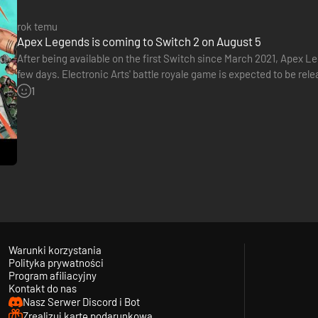
rok temu
Apex Legends is coming to Switch 2 on August 5
After being available on the first Switch since March 2021, Apex L
few days. Electronic Arts' battle royale game is expected to be rel
1
Warunki korzystania
Polityka prywatności
Program afiliacyjny
Kontakt do nas
Nasz Serwer Discord i Bot
Zrealizuj kartę podarunkową