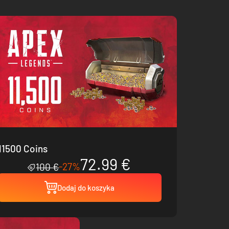
11500 Coins
72.99 €
-27%
100 €
Dodaj do koszyka