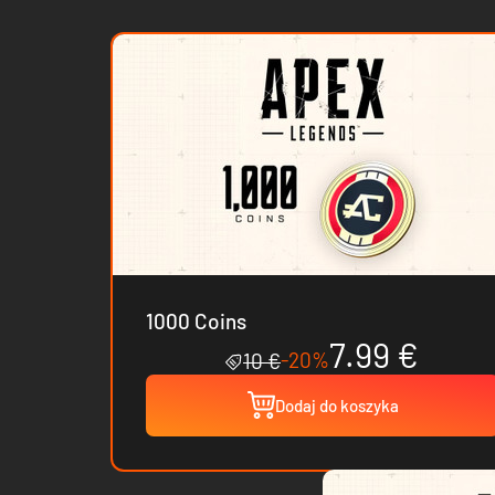
1000 Coins
7.99 €
-20%
10 €
Dodaj do koszyka