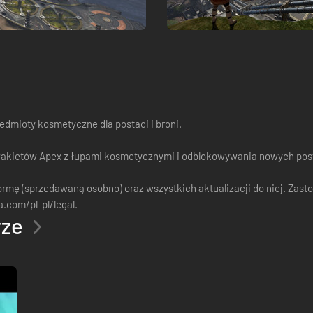
edmioty kosmetyczne dla postaci i broni.
akietów Apex z łupami kosmetycznymi i odblokowywania nowych post
mę (sprzedawaną osobno) oraz wszystkich aktualizacji do niej. Zasto
com/pl-pl/legal.
rze