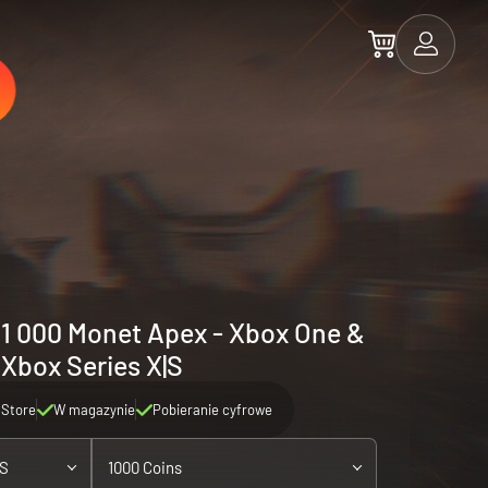
1 000 Monet Apex - Xbox One &
Xbox Series X|S
 Store
W magazynie
Pobieranie cyfrowe
|S
1000 Coins