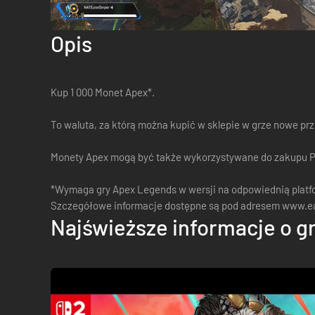
Opis
Kup 1 000 Monet Apex*.
To waluta, za którą można kupić w sklepie w grze nowe prz
Monety Apex mogą być także wykorzystywane do zakupu P
*Wymaga gry Apex Legends w wersji na odpowiednią platfor
Szczegółowe informacje dostępne są pod adresem www.ea.
Najświeższe informacje o g