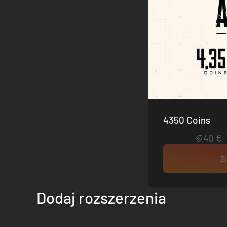
4350 Coins
-
40 €
B
Dodaj rozszerzenia