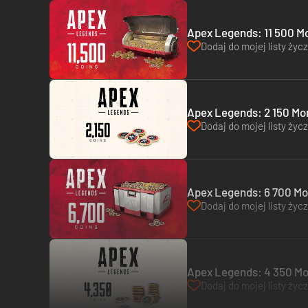
Apex Legends: 11 500 Mo
Dodaj do mojej listy życ
Apex Legends: 2 150 Mon
Dodaj do mojej listy życ
Apex Legends: 6 700 Mon
Dodaj do mojej listy życ
Apex Legends: 4 350 Mon
Dodaj do mojej listy życ