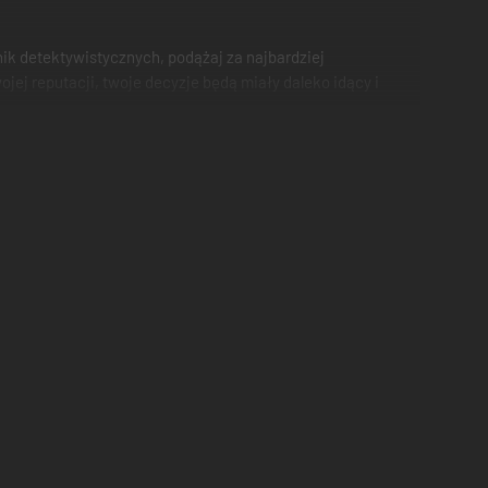
nik detektywistycznych, podążaj za najbardziej
ej reputacji, twoje decyzje będą miały daleko idący i