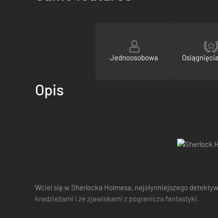
Jednoosobowa
Osiągnięci
Opis
Wciel się w Sherlocka Holmesa, najsłynniejszego detekty
kradzieżami i ze zjawiskami z pogranicza fantastyki.