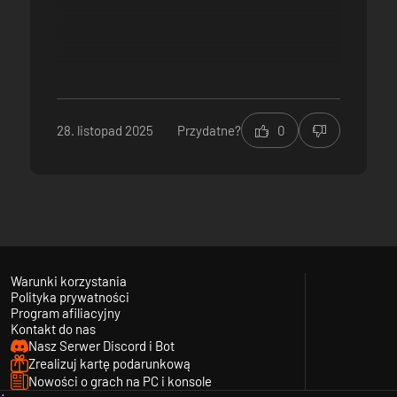
28. listopad 2025
Przydatne?
0
Warunki korzystania
Polityka prywatności
Program afiliacyjny
Kontakt do nas
Nasz Serwer Discord i Bot
Zrealizuj kartę podarunkową
Nowości o grach na PC i konsole