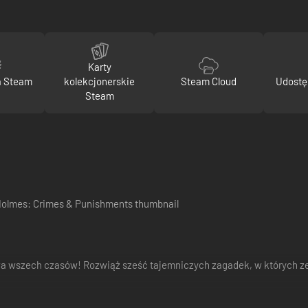
Karty
a Steam
kolekcjonerskie
Steam Cloud
Udostę
Steam
wa wszech czasów! Rozwiąż sześć tajemniczych zagadek, w których z