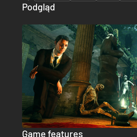
Podgląd
Game features