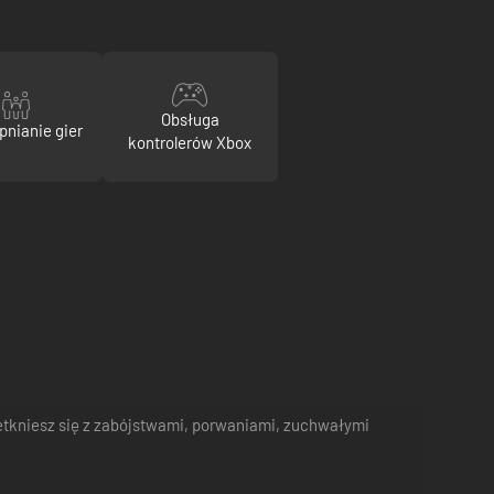
Obsługa
pnianie gier
kontrolerów Xbox
etkniesz się z zabójstwami, porwaniami, zuchwałymi