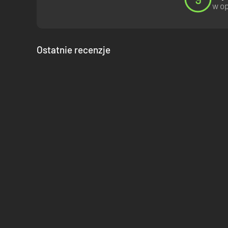
w op
Ostatnie recenzje