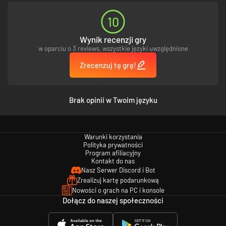
10
Wynik recenzji gry
w oparciu o 3 reviews, wszystkie języki uwzględnione
Zrecenzuj tę grę!
Brak opinii w Twoim języku
Warunki korzystania
Polityka prywatności
Program afiliacyjny
Kontakt do nas
Nasz Serwer Discord i Bot
Zrealizuj kartę podarunkową
Nowości o grach na PC i konsole
Dołącz do naszej społeczności