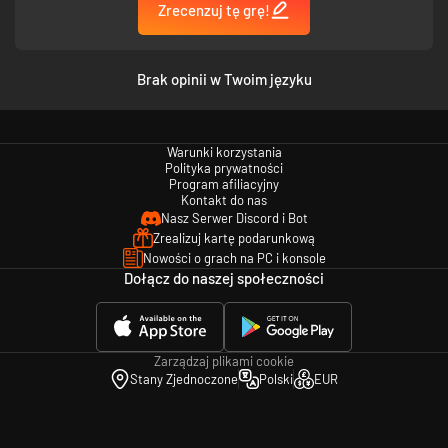
Zrecenzuj tę grę!
Brak opinii w Twoim języku
Warunki korzystania
Polityka prywatności
Program afiliacyjny
Kontakt do nas
Nasz Serwer Discord i Bot
Zrealizuj kartę podarunkową
Nowości o grach na PC i konsole
Dołącz do naszej społeczności
Zarządzaj plikami cookie
Stany Zjednoczone
Polski
EUR