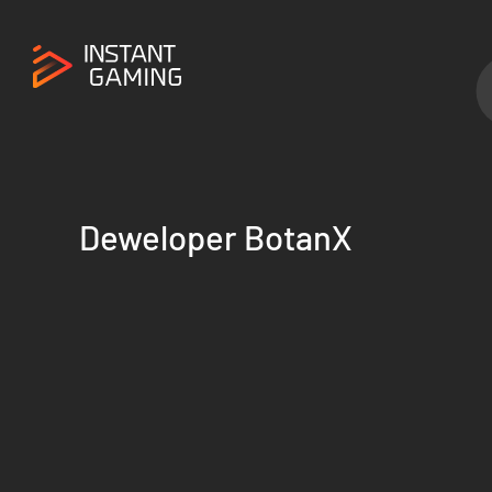
Deweloper BotanX