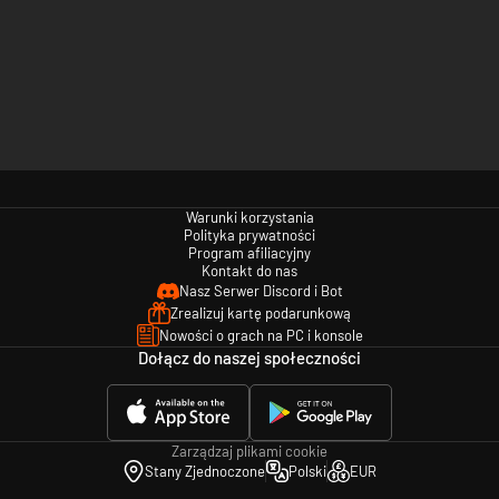
Warunki korzystania
Polityka prywatności
Program afiliacyjny
Kontakt do nas
Nasz Serwer Discord i Bot
Zrealizuj kartę podarunkową
Nowości o grach na PC i konsole
Dołącz do naszej społeczności
Zarządzaj plikami cookie
Stany Zjednoczone
Polski
EUR