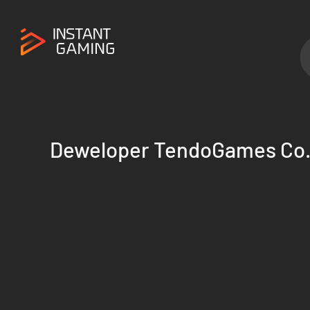
Deweloper TendoGames Co.,