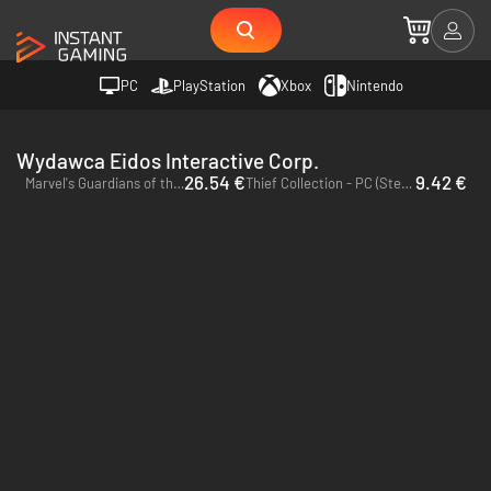
PC
PlayStation
Xbox
Nintendo
Wydawca Eidos Interactive Corp.
26.54 €
9.42 €
Marvel's Guardians of the Galaxy Deluxe Edition - PC (Steam)
Thief Collection - PC (Steam)