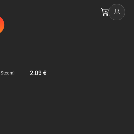
2.09 €
 (Steam)