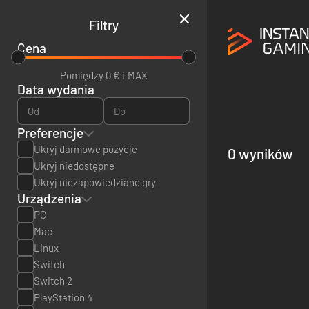
Filtry
Cena
Pomiędzy 0 € i
MAX
Data wydania
Od
Do
Preferencje
Ukryj darmowe pozycje
0 wyników
Ukryj niedostępne
Ukryj niezapowiedziane gry
Urządzenia
PC
Mac
Linux
Switch
Switch 2
PlayStation 4