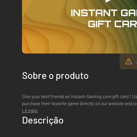
Sobre o produto
Give your best friends an Instant-Gaming.com gift card ! Usin
purchase their favorite game directly on our website and jo
Lê mais
Descrição