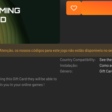
Atenção, os nossos códigos para este jogo não estão disponíveis no se
Country Compatibility:
See the 
Instalação:
Como ac
Género:
Gift Ca
g this Gift Card they will be able to
in you in your online games !