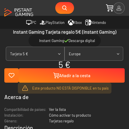
PC
PlayStation
Xbox
Nintendo
Instant Gaming Tarjeta regalo 5€ (Instant Gaming)
Instant Gaming
Descarga digital
Tarjeta 5 €
Europe
5 €
Añadir a la cesta
Este producto NO ESTÁ DISPONIBLE en tu país
Acerca de
Compatibilidad de países:
Ver la lista
Instalación:
Cómo activar tu producto
Género:
Tarjetas regalo
Descripción