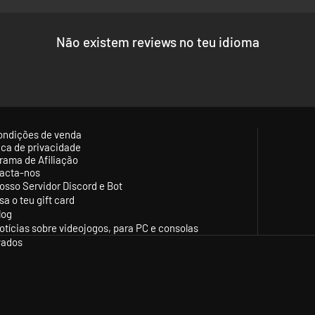
Não existem reviews no teu idioma
ondições de venda
tica de privacidade
rama de Afiliação
acta-nos
osso Servidor Discord e Bot
sa o teu gift card
log
otícias sobre videojogos, para PC e consolas
vados