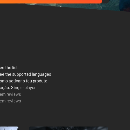
ee the list
ee the supported languages
omo activar o teu produto
cção
,
Single-player
em reviews
em reviews