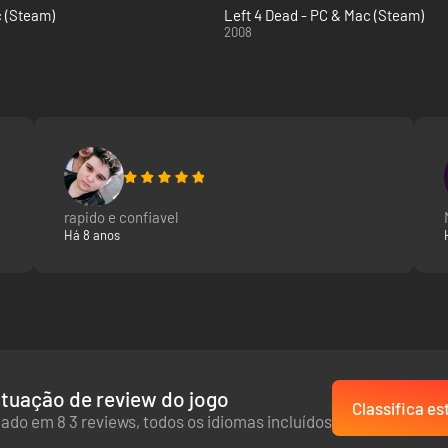
c (Steam)
Left 4 Dead - PC & Mac (Steam)
2008
rapido e confiavel
Há 8 anos
tuação de review do jogo
Classifica es
ado em 8 3 reviews, todos os idiomas incluídos