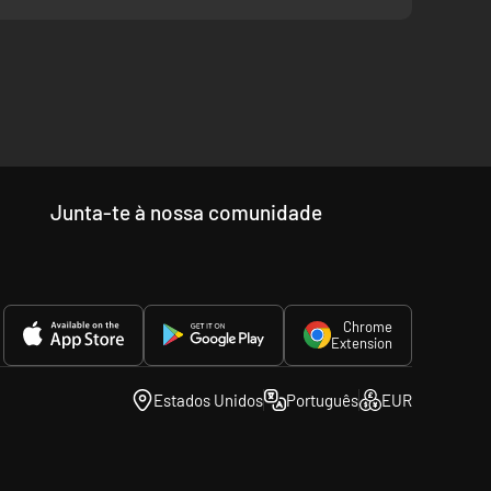
Junta-te à nossa comunidade
Chrome
Extension
Estados Unidos
Português
EUR