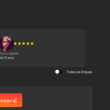
Muito rápido.
Há 10 anos
Todas as línguas
te jogo!