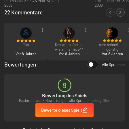
Left 4 Dead 2 - PC & Mac (Steam)
Left 4 Dead - PC & M
2009
2008
22 Kommentare
Top
Key war sofort da
sehr schnell und
wie immer nice^^
günstig
Vor 8 Jahren
Vor 8 Jahren
Vor 8 Jahren
Bewertungen
Alle Sprachen
9
Bewertung des Spiels
Basierend auf 8 Bewertungen, alle Sprachen inbegriffen
Bewerte dieses Spiel!