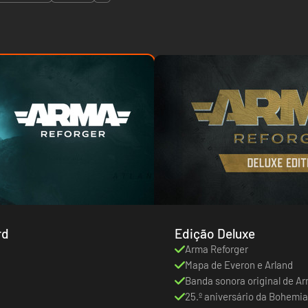
rd
Edição Deluxe
Arma Reforger
Mapa de Everon e Arland
Banda sonora original de A
25.º aniversário da Bohemia 