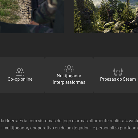
Multijogador
Co-op online
Proezas do Steam
interplataformas
 da Guerra Fria com sistemas de jogo e armas altamente realistas, vas
 – multijogador, cooperativo ou de um jogador – e personaliza pratic