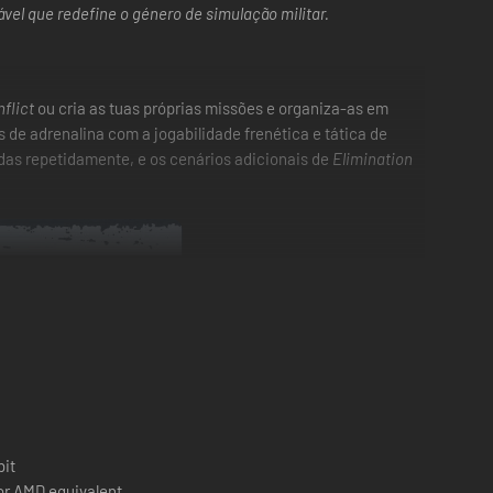
ável que redefine o género de simulação militar.
nflict
ou cria as tuas próprias missões e organiza-as em
 de adrenalina com a jogabilidade frenética e tática de
das repetidamente, e os cenários adicionais de
Elimination
bit
 or AMD equivalent