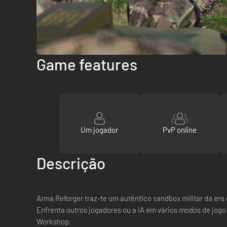
Game features
Um jogador
PvP online
Descrição
Arma Reforger traz-te um autêntico sandbox militar da era
Enfrenta outros jogadores ou a IA em vários modos de jogo
Workshop.