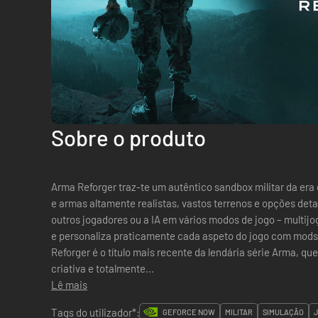
Sobre o produto
Arma Reforger traz-te um autêntico sandbox militar da era
e armas altamente realistas, vastos terrenos e opções det
outros jogadores ou a IA em vários modos de jogo – multijo
e personaliza praticamente cada aspeto do jogo com mod
Reforger é o título mais recente da lendária série Arma, qu
criativa e totalmente...
Lê mais
Tags do utilizador*:
GEFORCE NOW
MILITAR
SIMULAÇÃO
J