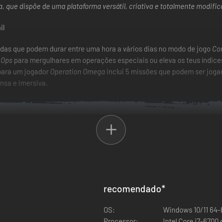
a, que dispõe de uma plataforma versátil, criativa e totalmente modific
das que podem durar entre uma hora a vários dias no modo de jogo
Co
 Ops
para mergulhares em operações especiais ou eleva os teus índices
 para um jogador
Operation Omega
inclui 5 missões que podem ser joga
nsa e imersiva.
recomendado
*
OS:
Windows 10/11 64-
Processor:
Intel Core i7-6700