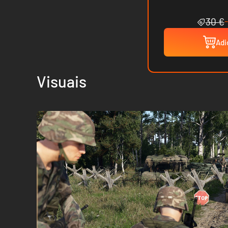
30 €
Adi
Visuais