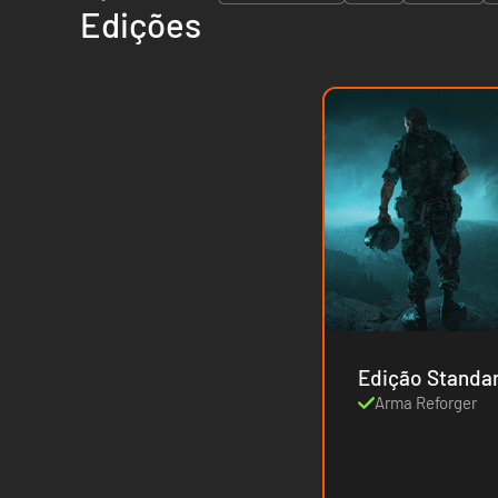
Edições
Edição Standa
Arma Reforger