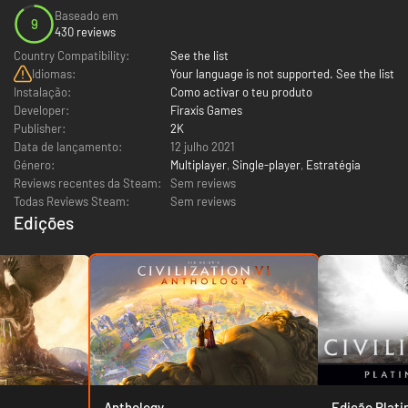
Baseado em
9
430 reviews
Country Compatibility:
See the list
Idiomas:
Your language is not supported. See the list
Instalação:
Como activar o teu produto
Developer:
Firaxis Games
Publisher:
2K
Data de lançamento:
12 julho 2021
Género:
Multiplayer
,
Single-player
,
Estratégia
Reviews recentes da Steam:
Sem reviews
Todas Reviews Steam:
Sem reviews
Edições
Anthology
Edição Plat