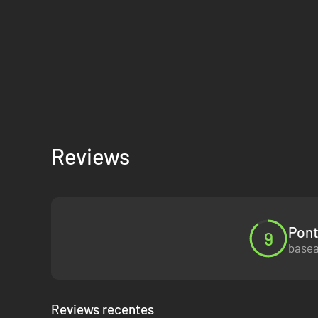
Reviews
Pont
9
basea
Reviews recentes