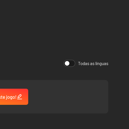
Todas as línguas
ste jogo!