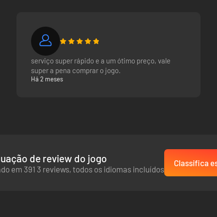
serviço super rápido e a um ótimo preço, vale
super a pena comprar o jogo.
Há 2 meses
uação de review do jogo
Classifica e
do em 391 3 reviews, todos os idiomas incluídos