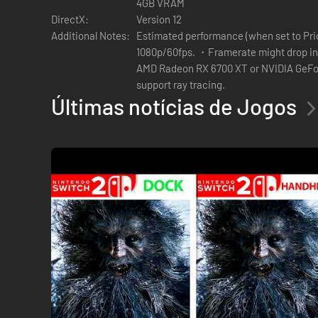
4GB VRAM
DirectX:
Version 12
Additional Notes:
Estimated performance (when set to Pri
1080p/60fps. ・Framerate might drop in
AMD Radeon RX 6700 XT or NVIDIA GeFo
support ray tracing.
Últimas notícias de Jogos