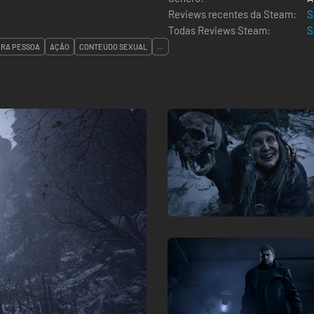
Reviews recentes da Steam:
S
Todas Reviews Steam:
S
IRA PESSOA
AÇÃO
CONTEÚDO SEXUAL
...