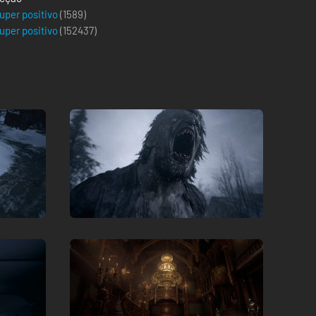
uper positivo
(1589)
uper positivo
(
152437
)