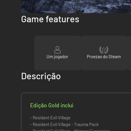
Game features
Um jogador
Proezas do Steam
Descrição
Edição Gold inclui
- Resident Evil Village
- Resident Evil Village - Trauma Pack