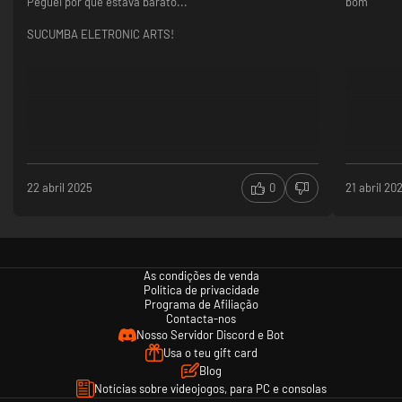
Peguei por que estava barato...
bom
SUCUMBA ELETRONIC ARTS!
22 abril 2025
0
21 abril 20
As condições de venda
Política de privacidade
Programa de Afiliação
Contacta-nos
Nosso Servidor Discord e Bot
Usa o teu gift card
Blog
Notícias sobre videojogos, para PC e consolas