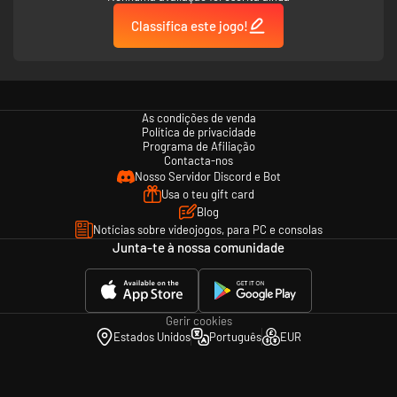
Classifica este jogo!
As condições de venda
Política de privacidade
Programa de Afiliação
Contacta-nos
Nosso Servidor Discord e Bot
Usa o teu gift card
Blog
Notícias sobre videojogos, para PC e consolas
Junta-te à nossa comunidade
Gerir cookies
Estados Unidos
Português
EUR