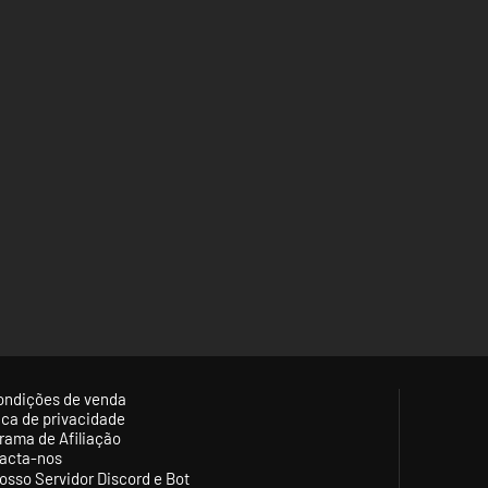
ondições de venda
tica de privacidade
rama de Afiliação
acta-nos
osso Servidor Discord e Bot