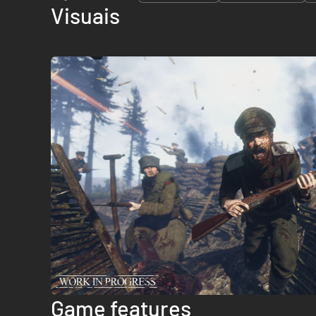
Visuais
Game features