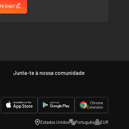
te jogo!
Junta-te à nossa comunidade
Chrome
Extension
Estados Unidos
Português
EUR