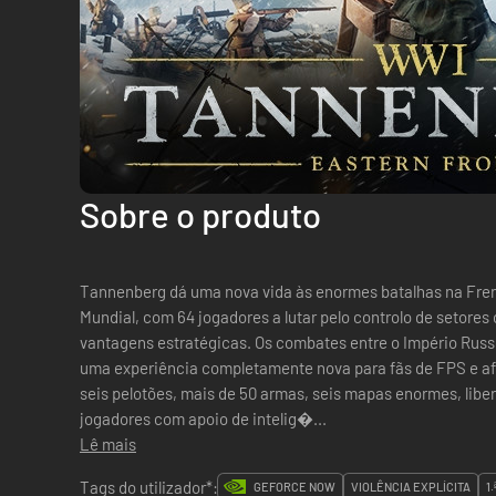
Sobre o produto
Tannenberg dá uma nova vida às enormes batalhas na Frent
Mundial, com 64 jogadores a lutar pelo controlo de setore
vantagens estratégicas. Os combates entre o Império Russ
uma experiência completamente nova para fãs de FPS e afi
seis pelotões, mais de 50 armas, seis mapas enormes, lib
jogadores com apoio de intelig�...
Lê mais
Tags do utilizador*:
GEFORCE NOW
VIOLÊNCIA EXPLÍCITA
1