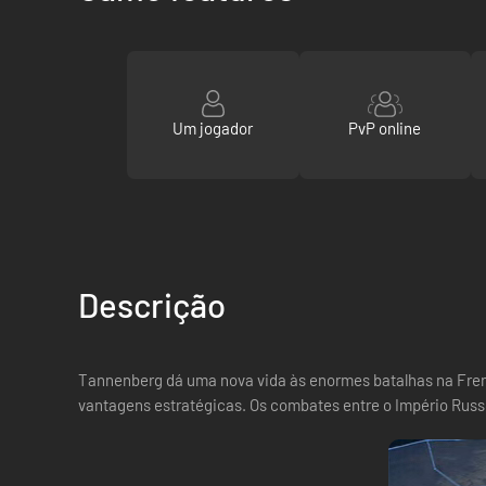
Um jogador
PvP online
Descrição
Tannenberg dá uma nova vida às enormes batalhas na Frente
vantagens estratégicas. Os combates entre o Império Russ