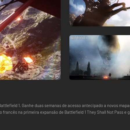
Battlefield 1. Ganhe duas semanas de acesso antecipado a novos mapas
o francês na primeira expansão de Battlefield 1 They Shall Not Pass e 