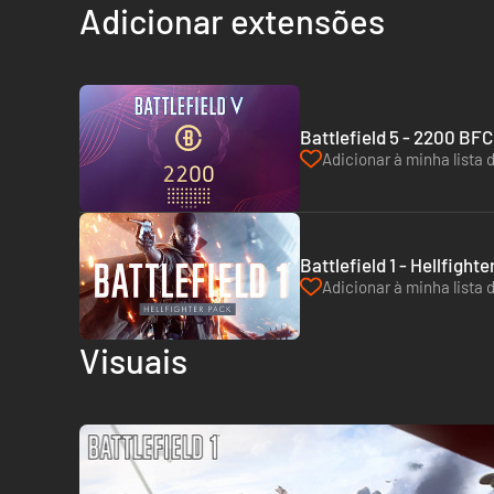
Adicionar extensões
Battlefield 5 - 2200 BFC
Adicionar à minha lista 
Battlefield 1 - Hellfight
Adicionar à minha lista 
Visuais