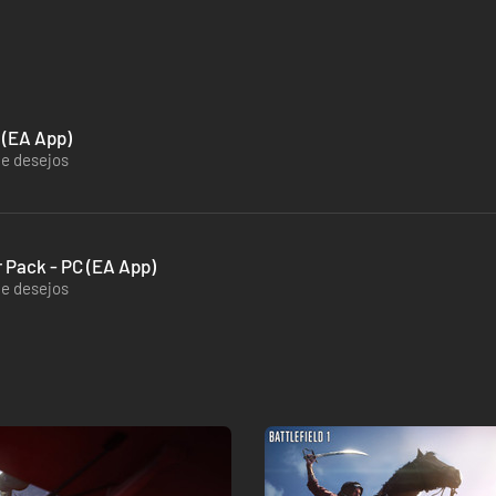
 (EA App)
de desejos
er Pack - PC (EA App)
de desejos