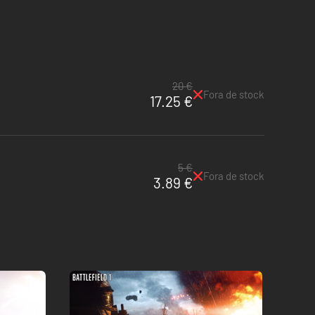
20 €
Fora de stock
17.25 €
5 €
Fora de stock
3.89 €