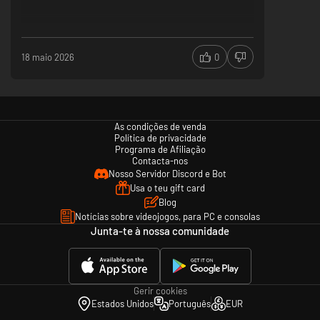
18 maio 2026
0
As condições de venda
Política de privacidade
Programa de Afiliação
Contacta-nos
Nosso Servidor Discord e Bot
Usa o teu gift card
Blog
Notícias sobre videojogos, para PC e consolas
Junta-te à nossa comunidade
Gerir cookies
Estados Unidos
Português
EUR