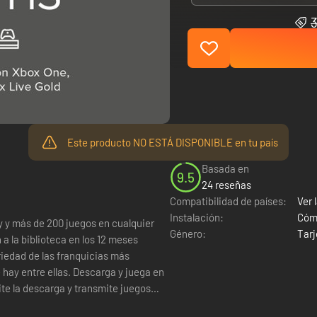
3
Este producto NO ESTÁ DISPONIBLE en tu país
Basada en
9.5
24 reseñas
Compatibilidad de países:
Ver l
Instalación:
Cómo
 y más de 200 juegos en cualquier
Género:
Tarj
a la biblioteca en los 12 meses
iedad de las franquicias más
 hay entre ellas. Descarga y juega en
ite la descarga y transmite juegos