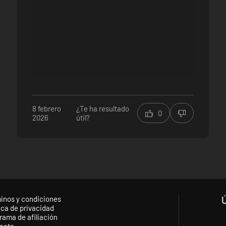
8 febrero
¿Te ha resultado
0
2026
útil?
inos y condiciones
ica de privacidad
rama de afiliación
acto