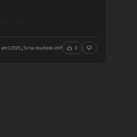
Envío rápido
1 abril 2026
¿Te ha resultado útil?
0