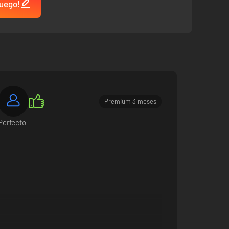
juego!
Premium 3 meses
Perfecto