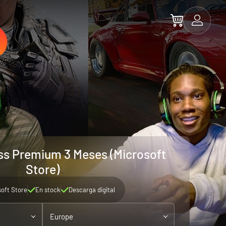
s Premium 3 Meses (Microsoft
Store)
soft Store
En stock
Descarga digital
Europe