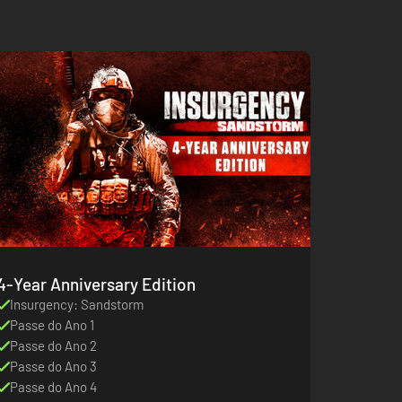
4-Year Anniversary Edition
Insurgency: Sandstorm
Passe do Ano 1
Passe do Ano 2
Passe do Ano 3
Passe do Ano 4