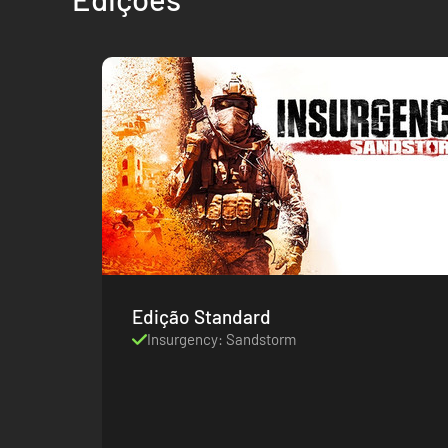
Edição Standard
Insurgency: Sandstorm