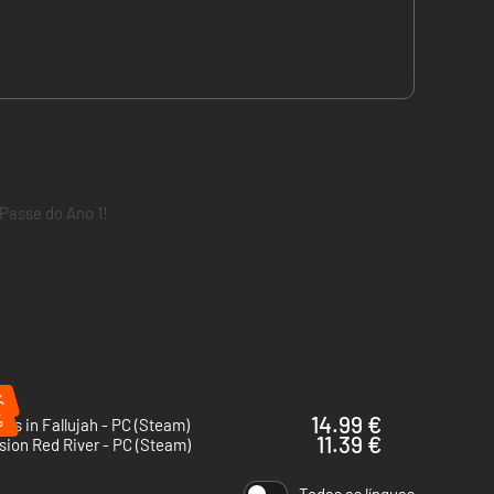
Passe do Ano 1!
 multijogador e JvJ.
%
%
14.99 €
ays in Fallujah - PC (Steam)
11.39 €
sion Red River - PC (Steam)