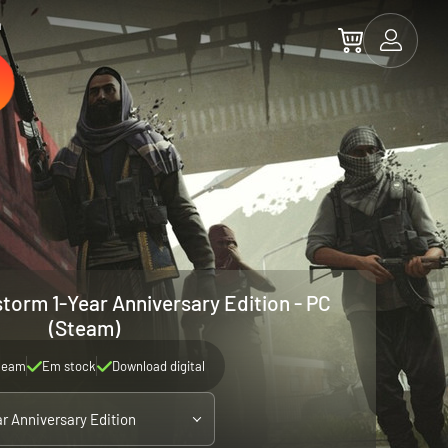
a
torm 1-Year Anniversary Edition - PC
(Steam)
team
Em stock
Download digital
ar Anniversary Edition