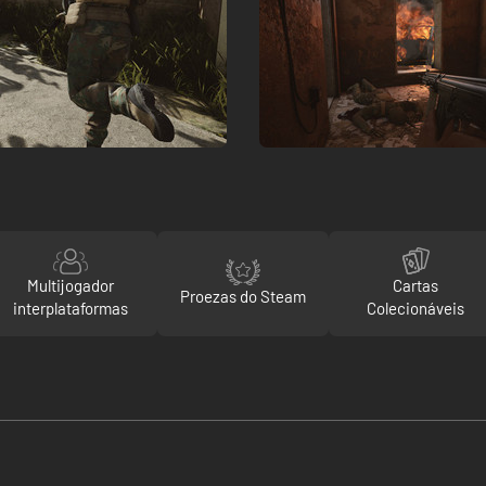
Multijogador
Cartas
Proezas do Steam
interplataformas
Colecionáveis