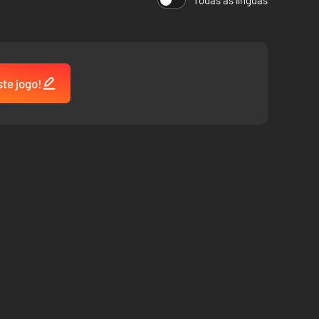
Todas as línguas
ste jogo!