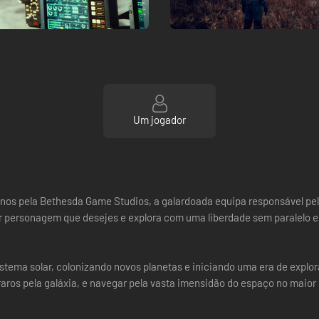
Um jogador
 anos pela Bethesda Game Studios, a galardoada equipa responsável pelo
quer personagem que desejes e explora com uma liberdade sem paralelo
ma solar, colonizando novos planetas e iniciando uma era de exploraçã
aros pela galáxia, e navegar pela vasta imensidão do espaço no maior