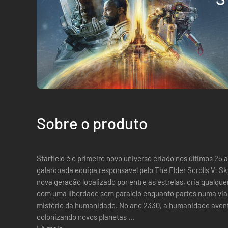
Sobre o produto
Starfield é o primeiro novo universo criado nos últimos 25
galardoada equipa responsável pelo The Elder Scrolls V: Sk
nova geração localizado por entre as estrelas, cria qualq
com uma liberdade sem paralelo enquanto partes numa vi
mistério da humanidade. No ano 2330, a humanidade aventurou-se além do nosso sistema solar,
colonizando novos planetas ...