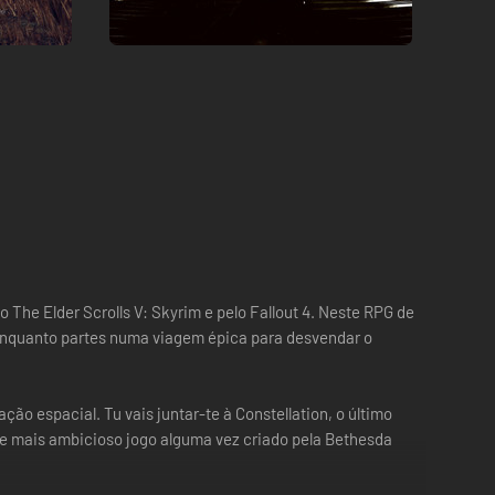
 The Elder Scrolls V: Skyrim e pelo Fallout 4. Neste RPG de
 enquanto partes numa viagem épica para desvendar o
o espacial. Tu vais juntar-te à Constellation, o último
 e mais ambicioso jogo alguma vez criado pela Bethesda