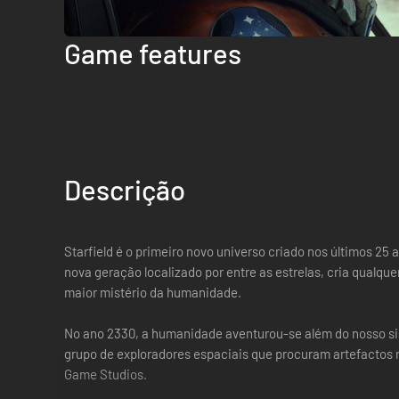
Game features
Descrição
Starfield é o primeiro novo universo criado nos últimos 25
nova geração localizado por entre as estrelas, cria qual
maior mistério da humanidade.
No ano 2330, a humanidade aventurou-se além do nosso siste
grupo de exploradores espaciais que procuram artefactos r
Game Studios.