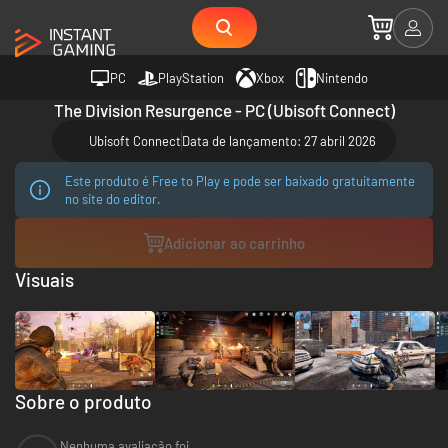
PC
PlayStation
Xbox
Nintendo
The Division Resurgence - PC (Ubisoft Connect)
Ubisoft Connect
Data de lançamento: 27 abril 2026
Este produto é Free to Play e pode ser baixado gratuitamente
no site do editor.
Adicionar ao carrinho
Visuais
Sobre o produto
Nenhuma avaliação foi