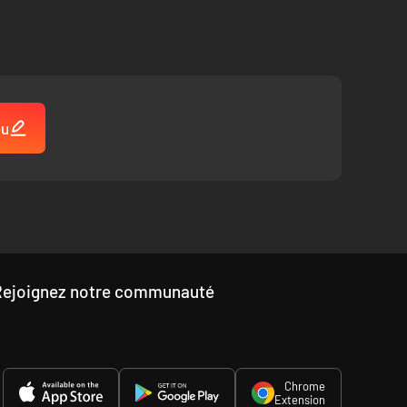
eu
Rejoignez notre communauté
Chrome
Extension