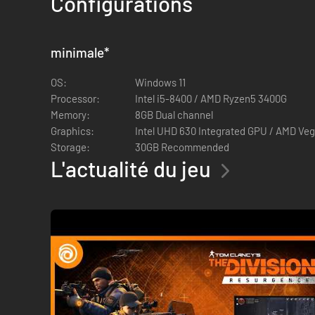
Configurations
minimale
*
OS:
Windows 11
Processor:
Intel i5-8400 / AMD Ryzen5 3400G
Memory:
8GB Dual channel
Graphics:
Intel UHD 630 Integrated GPU / AMD Veg
Storage:
30GB Recommended
L'actualité du jeu