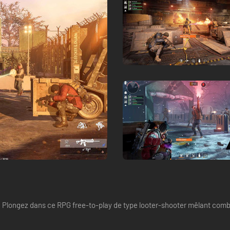
! Plongez dans ce RPG free-to-play de type looter-shooter mêlant comb