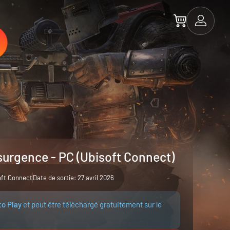
surgence - PC (Ubisoft Connect)
oft Connect
Date de sortie: 27 avril 2026
to Play
et peut être téléchargé gratuitement sur le