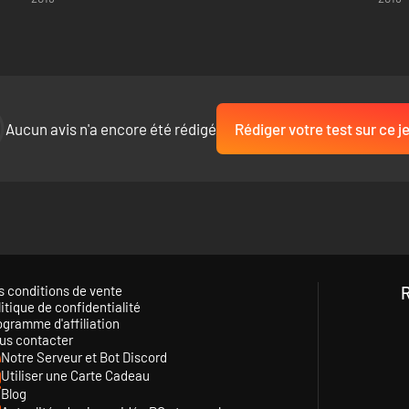
Aucun avis n'a encore été rédigé
Rédiger votre test sur ce j
s conditions de vente
itique de confidentialité
ogramme d'affiliation
us contacter
Notre Serveur et Bot Discord
Utiliser une Carte Cadeau
Blog