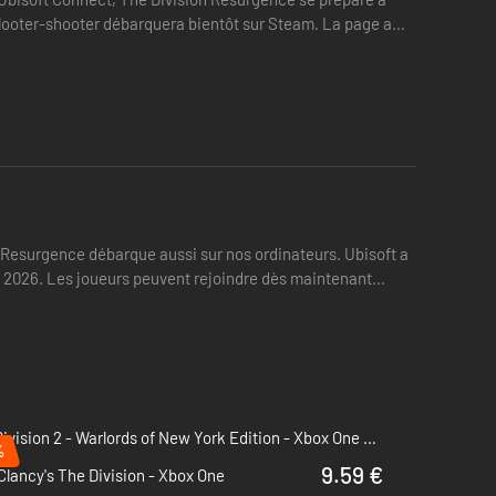
e looter-shooter débarquera bientôt sur Steam. La page a
n Resurgence débarque aussi sur nos ordinateurs. Ubisoft a
ril 2026. Les joueurs peuvent rejoindre dès maintenant
The Division 2 - Warlords of New York Edition - Xbox One & Xbox Series X|S
%
9.59 €
lancy's The Division - Xbox One