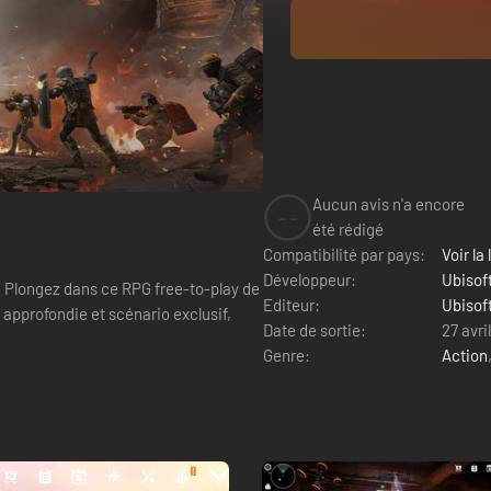
Aucun avis n'a encore
--
été rédigé
Compatibilité par pays:
Voir la 
Développeur:
Ubisof
! Plongez dans ce RPG free-to-play de
Editeur:
Ubisof
approfondie et scénario exclusif,
Date de sortie:
27 avri
Genre:
Action