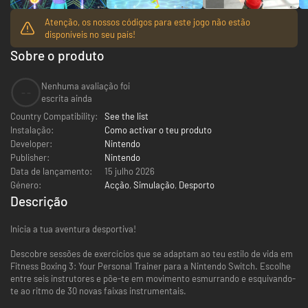
Atenção, os nossos códigos para este jogo não estão
disponíveis no seu país!
Sobre o produto
Nenhuma avaliação foi
--
escrita ainda
Country Compatibility:
See the list
Instalação:
Como activar o teu produto
Developer:
Nintendo
Publisher:
Nintendo
Data de lançamento:
15 julho 2026
Género:
Acção
,
Simulação
,
Desporto
Descrição
Inicia a tua aventura desportiva!
Descobre sessões de exercícios que se adaptam ao teu estilo de vida em
Fitness Boxing 3: Your Personal Trainer para a Nintendo Switch. Escolhe
entre seis instrutores e põe-te em movimento esmurrando e esquivando-
te ao ritmo de 30 novas faixas instrumentais.