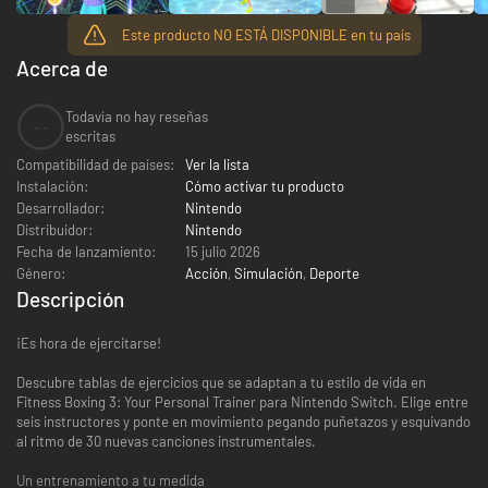
Este producto NO ESTÁ DISPONIBLE en tu país
Acerca de
Todavía no hay reseñas
--
escritas
Compatibilidad de países:
Ver la lista
Instalación:
Cómo activar tu producto
Desarrollador:
Nintendo
Distribuidor:
Nintendo
Fecha de lanzamiento:
15 julio 2026
Género:
Acción
,
Simulación
,
Deporte
Descripción
¡Es hora de ejercitarse!
Descubre tablas de ejercicios que se adaptan a tu estilo de vida en
Fitness Boxing 3: Your Personal Trainer para Nintendo Switch. Elige entre
seis instructores y ponte en movimiento pegando puñetazos y esquivando
al ritmo de 30 nuevas canciones instrumentales.
Un entrenamiento a tu medida