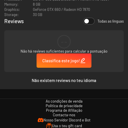
Memory:
8 GB
Graphics:
GeForce GTX 660 / Radeon HD 7870
Storage:
30 GB
Reviews
Todas as línguas
--
Não há reviews suficientes para calcular a pontuação
Classifica este jogo!
Não existem reviews no teu idioma
As condições de venda
Política de privacidade
Programa de Afiliação
Contacta-nos
Nosso Servidor Discord e Bot
Usa o teu gift card